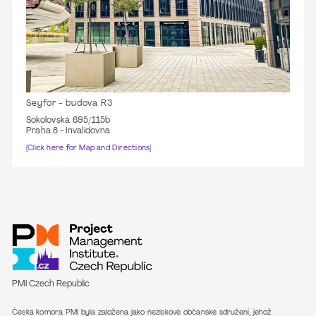
Seyfor - budova R3
Sokolovská 695/115b
Praha 8 - Invalidovna
[Click here for Map and Directions]
PMI Czech Republic
Česká komora PMI byla založena jako neziskové občanské sdružení, jehož