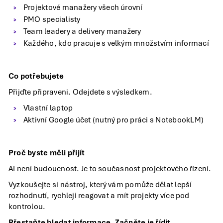
Projektové manažery všech úrovní
PMO specialisty
Team leadery a delivery manažery
Každého, kdo pracuje s velkým množstvím informací
Co potřebujete
Přijďte připraveni. Odejdete s výsledkem.
Vlastní laptop
Aktivní Google účet (nutný pro práci s NotebookLM)
Proč byste měli přijít
AI není budoucnost. Je to současnost projektového řízení.
Vyzkoušejte si nástroj, který vám pomůže dělat lepší
rozhodnutí, rychleji reagovat a mít projekty více pod
kontrolou.
Přestaňte hledat informace. Začněte je řídit.