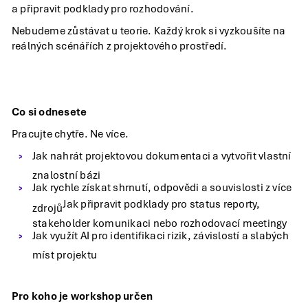
a připravit podklady pro rozhodování.
Nebudeme zůstávat u teorie. Každý krok si vyzkoušíte na
reálných scénářích z projektového prostředí.
Co si odnesete
Pracujte chytře. Ne více.
Jak nahrát projektovou dokumentaci a vytvořit vlastní
znalostní bázi
Jak rychle získat shrnutí, odpovědi a souvislosti z více
Jak připravit podklady pro status reporty,
zdrojů
stakeholder komunikaci nebo rozhodovací meetingy
Jak využít AI pro identifikaci rizik, závislostí a slabých
míst projektu
Pro koho je workshop určen