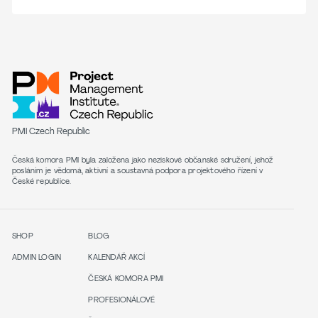
PMI Czech Republic
Česká komora PMI byla založena jako neziskové občanské sdružení, jehož
posláním je vědomá, aktivní a soustavná podpora projektového řízení v
České republice.
SHOP
BLOG
ADMIN LOGIN
KALENDÁŘ AKCÍ
ČESKÁ KOMORA PMI
PROFESIONÁLOVÉ