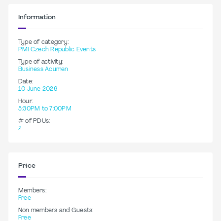
Information
Type of category:
PMI Czech Republic Events
Type of activity:
Business Acumen
Date:
10 June 2026
Hour:
5:30PM to 7:00PM
# of PDUs:
2
Price
Members:
Free
Non members and Guests:
Free