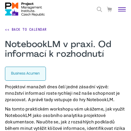
<< BACK TO CALENDAR
NotebookLM v praxi. Od
informací k rozhodnutí
Business Acumen
Projektoví manažeři dnes čelí jedné zásadní výzvě:
množství informací roste rychleji než naše schopnost je
zpracovat. A právě tady vstupuje do hry NotebookLM.
Na tomto praktickém workshopu vám ukážeme, jak využít
NotebookLM jako osobního analytika projektové
dokumentace. Naučíte se, jak z rozsáhlých podkladů
během minut vytěžit klíčové informace, identifikovat rizika