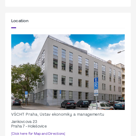
Location
VŠCHT Praha, Ústav ekonomiky a managementu
Jankovcova 23
Praha 7 - Holešovice
[Click here for Map and Directions]