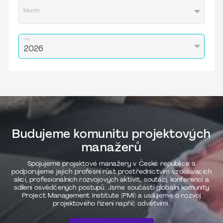
Month
Year
Budujeme komunitu projektových
manažerů
Spojujeme projektové manažery v České republice a
podporujeme jejich profesní růst prostřednictvím vzdělávacích
akcí, profesionálních rozvojových aktivit, soutěží, konferencí a
sdílení osvědčených postupů. Jsme součástí globální komunity
Project Management Institute (PMI) a usilujeme o rozvoj
projektového řízení napříč odvětvími.