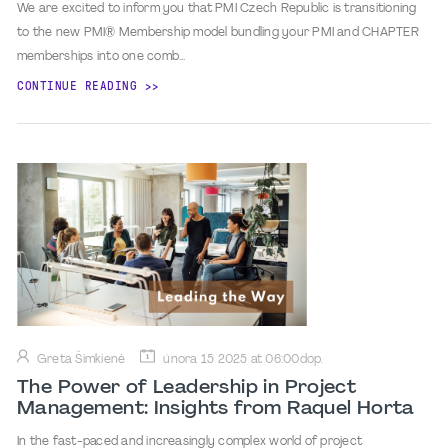
We are excited to inform you that PMI Czech Republic is transitioning
to the new PMI® Membership model bundling your PMI and CHAPTER
memberships into one comb...
CONTINUE READING
Greta Šimkienė
února 15 2025 at 06:00dop.
The Power of Leadership in Project
Management: Insights from Raquel Horta
In the fast-paced and increasingly complex world of project