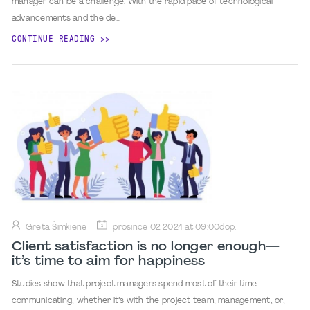
manager can be a challenge. With the rapid pace of technological
advancements and the de...
CONTINUE READING
Greta Šimkienė
prosince 02 2024 at 09:00dop.
Client satisfaction is no longer enough—
it’s time to aim for happiness
Studies show that project managers spend most of their time
communicating, whether it’s with the project team, management, or,