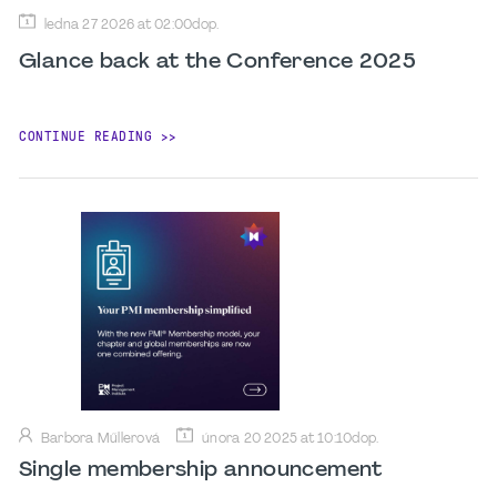
ledna 27 2026 at 02:00dop.
Glance back at the Conference 2025
CONTINUE READING
Barbora Műllerová
února 20 2025 at 10:10dop.
Single membership announcement