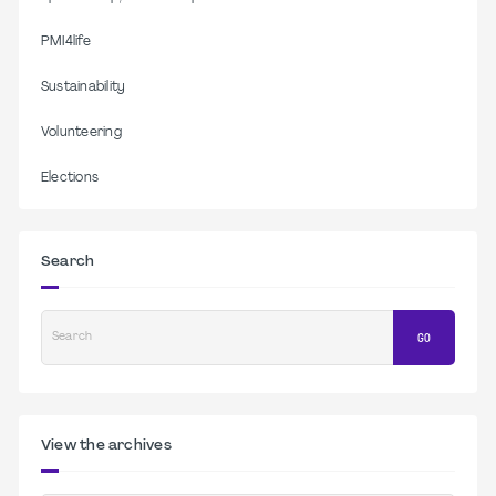
PMI4life
Sustainability
Volunteering
Elections
Search
Search
GO
View the archives