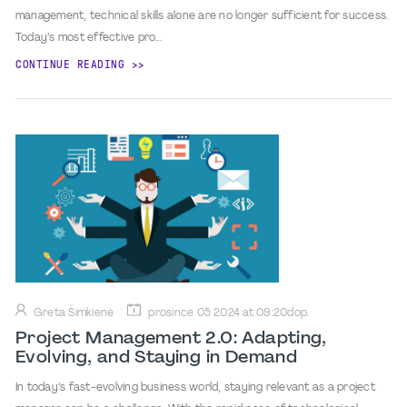
management, technical skills alone are no longer sufficient for success.
Today’s most effective pro...
CONTINUE READING
Greta Šimkienė
prosince 05 2024 at 09:20dop.
Project Management 2.0: Adapting,
Evolving, and Staying in Demand
In today’s fast-evolving business world, staying relevant as a project